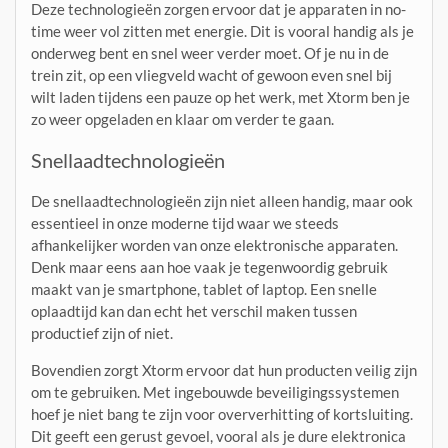
Deze technologieën zorgen ervoor dat je apparaten in no-
time weer vol zitten met energie. Dit is vooral handig als je
onderweg bent en snel weer verder moet. Of je nu in de
trein zit, op een vliegveld wacht of gewoon even snel bij
wilt laden tijdens een pauze op het werk, met Xtorm ben je
zo weer opgeladen en klaar om verder te gaan.
Snellaadtechnologieën
De snellaadtechnologieën zijn niet alleen handig, maar ook
essentieel in onze moderne tijd waar we steeds
afhankelijker worden van onze elektronische apparaten.
Denk maar eens aan hoe vaak je tegenwoordig gebruik
maakt van je smartphone, tablet of laptop. Een snelle
oplaadtijd kan dan echt het verschil maken tussen
productief zijn of niet.
Bovendien zorgt Xtorm ervoor dat hun producten veilig zijn
om te gebruiken. Met ingebouwde beveiligingssystemen
hoef je niet bang te zijn voor oververhitting of kortsluiting.
Dit geeft een gerust gevoel, vooral als je dure elektronica