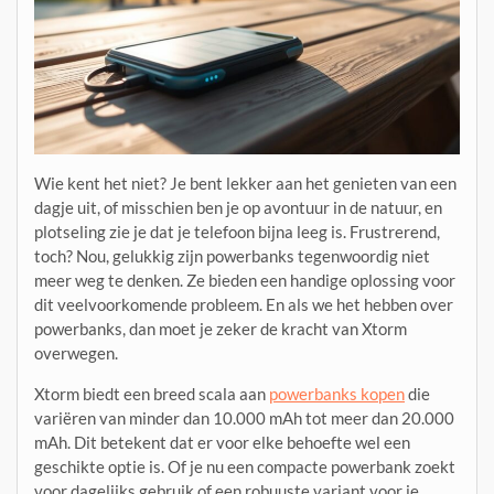
Wie kent het niet? Je bent lekker aan het genieten van een
dagje uit, of misschien ben je op avontuur in de natuur, en
plotseling zie je dat je telefoon bijna leeg is. Frustrerend,
toch? Nou, gelukkig zijn powerbanks tegenwoordig niet
meer weg te denken. Ze bieden een handige oplossing voor
dit veelvoorkomende probleem. En als we het hebben over
powerbanks, dan moet je zeker de kracht van Xtorm
overwegen.
Xtorm biedt een breed scala aan
powerbanks kopen
die
variëren van minder dan 10.000 mAh tot meer dan 20.000
mAh. Dit betekent dat er voor elke behoefte wel een
geschikte optie is. Of je nu een compacte powerbank zoekt
voor dagelijks gebruik of een robuuste variant voor je