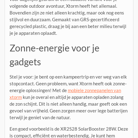
volgende outdoor avontuur, Xtorm heeft het allemaal.
Bovendien zijn ze niet alleen krachtig, maar ook nog eens
stijlvol en duurzaam. Gemaakt van GRS-gecertificeerd
gerecycled plastic, draag je bij aan een beter milieu terwijl
je je apparaten oplaadt.
Zonne-energie voor je
gadgets
Stel je voor: je bent op een kampeertrip en ver weg van elk
stopcontact. Geen probleem, want Xtorm heeft ook zonne-
energie oplossingen! Met de
mobiele zonnepanelen van
xtorm
kun je overal en altijd je apparaten opladen zolang
de zon schijnt. Dit is niet alleen handig, maar geeft ook een
gevoel van vrijheid. Geen zorgen meer over lege batterijen
terwijl je geniet van de natuur.
Een goed voorbeeld is de XR2S28 SolarBooster 28W. Deze
is compact, efficiënt en waterbestendig. Je kunt hem