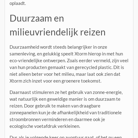
oplaadt.
Duurzaam en
milieuvriendelijk reizen
Duurzaamheid wordt steeds belangrijker in onze
samenleving, en gelukkig speelt Xtorm hierop in met hun
eco-vriendelijke ontwerpen. Zoals eerder vermeld, zijn veel
van hun producten gemaakt van gerecycled plastic. Dit is
niet alleen beter voor het milieu, maar laat ook zien dat
Xtorm zich inzet voor een groenere toekomst.
Daarnaast stimuleren ze het gebruik van zonne-energie,
wat natuurlijk een geweldige manier is om duurzaam te
reizen. Door gebruik te maken van draagbare
zonnepanelen kun je de afhankelijkheid van traditionele
stroombronnen verminderen en daarmee ook je
ecologische voetafdruk verkleinen.
Dus als je volgende keer op avontuur gaat, of het nu een