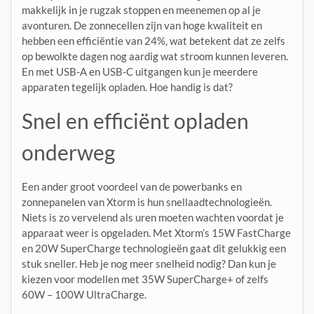
makkelijk in je rugzak stoppen en meenemen op al je
avonturen. De zonnecellen zijn van hoge kwaliteit en
hebben een efficiëntie van 24%, wat betekent dat ze zelfs
op bewolkte dagen nog aardig wat stroom kunnen leveren.
En met USB-A en USB-C uitgangen kun je meerdere
apparaten tegelijk opladen. Hoe handig is dat?
Snel en efficiënt opladen
onderweg
Een ander groot voordeel van de powerbanks en
zonnepanelen van Xtorm is hun snellaadtechnologieën.
Niets is zo vervelend als uren moeten wachten voordat je
apparaat weer is opgeladen. Met Xtorm’s 15W FastCharge
en 20W SuperCharge technologieën gaat dit gelukkig een
stuk sneller. Heb je nog meer snelheid nodig? Dan kun je
kiezen voor modellen met 35W SuperCharge+ of zelfs
60W – 100W UltraCharge.