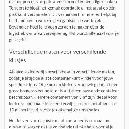
die het proces van puin afvoeren veel eenvoudiger maken.
Ten eerste biedt het gemak doordat je al het afval op één
plek kunt verzamelen. Dit vermindert rommel en helpt bij
het handhaven van een georganiseerde werkplek.
Bovendien hoef je je geen zorgen te maken over de
logistiek van afvalverwijdering; dat wordt allemaal voor je
geregeld.
Verschillende maten voor verschillende
klusjes
Afvalcontainers zijn beschikbaar in verschillende maten,
zodat je altijd de juiste container kunt vinden voor jouw
specifieke klus. Of je nu een kleine verbouwing doet of een
groot bouwproject hebt, er is altijd een passende container
beschikbaar. Kleinere containers van 3 m³ zijn ideaal voor
kleine schoonmaakklussen, terwijl grotere containers tot
10 m³ perfect zijn voor grootschalige renovaties.
Het kiezen van de juiste maat container is cruciaal om
ervoor te zorgen dat je voldoende ruimte hebt voor al je