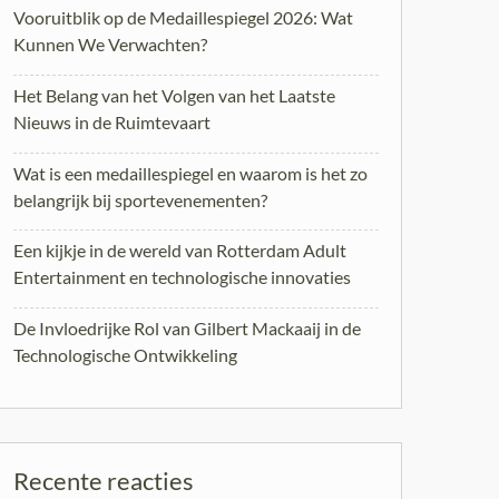
Vooruitblik op de Medaillespiegel 2026: Wat
Kunnen We Verwachten?
Het Belang van het Volgen van het Laatste
Nieuws in de Ruimtevaart
Wat is een medaillespiegel en waarom is het zo
belangrijk bij sportevenementen?
Een kijkje in de wereld van Rotterdam Adult
Entertainment en technologische innovaties
De Invloedrijke Rol van Gilbert Mackaaij in de
Technologische Ontwikkeling
Recente reacties