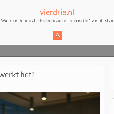
vierdrie.nl
– Waar technologische innovatie en creatief webdesi
 werkt het?