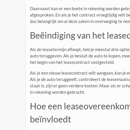
Daarnaast kan er een boete in rekening worden gebrac
afgesproken. En als je het contract vroegtijdig wilt 
dus belangrijk om al deze zaken in overweging te nem
Beëindiging van het lease
Als de leasetermijn afloopt, heb je meestal drie opti
auto teruggeven. Als je besluit de auto te kopen, mo
het begin van het leasecontract vastgesteld.
Als je een nieuw leasecontract wilt aangaan, kun je e
Als je de auto teruggeeft, controleert de leasemaatsc
staat is, zijn er geen verdere kosten. Maar als er sch
in rekening worden gebracht.
Hoe een leaseovereenkoms
beïnvloedt