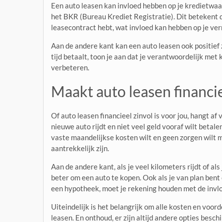
Een auto leasen kan invloed hebben op je kredietwaa
het BKR (Bureau Krediet Registratie). Dit betekent d
leasecontract hebt, wat invloed kan hebben op je ve
Aan de andere kant kan een auto leasen ook positief z
tijd betaalt, toon je aan dat je verantwoordelijk met
verbeteren.
Maakt auto leasen financie
Of auto leasen financieel zinvol is voor jou, hangt af 
nieuwe auto rijdt en niet veel geld vooraf wilt betale
vaste maandelijkse kosten wilt en geen zorgen wilt 
aantrekkelijk zijn.
Aan de andere kant, als je veel kilometers rijdt of als
beter om een auto te kopen. Ook als je van plan bent 
een hypotheek, moet je rekening houden met de invlo
Uiteindelijk is het belangrijk om alle kosten en voor
leasen. En onthoud, er zijn altijd andere opties besc