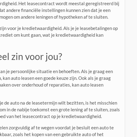
rdigheid. Het leasecontract wordt meestal geregistreerd bij
at andere financiële instellingen kunnen zien dat je een
rmogen om andere leningen of hypotheken af te sluiten.
ijn voor je kredietwaardigheid. Als je je leasebetalingen op
 krediet om kunt gaan, wat je kredietwaardigheid kan
el zin voor jou?
van je persoonlijke situatie en behoeften. Als je graag een
n, kan auto leasen een goede keuze zijn. Ook als je graag
maken over onderhoud of reparaties, kan auto leasen
 je de auto na de leasetermijn wilt bezitten, is het misschien
om in de nabije toekomst een grote lening af te sluiten, zoals
ed van het leasecontract op je kredietwaardigheid.
delen zorgvuldig af te wegen voordat je besluit een auto te
hikbaar, zoals het kopen van een gebruikte auto of het