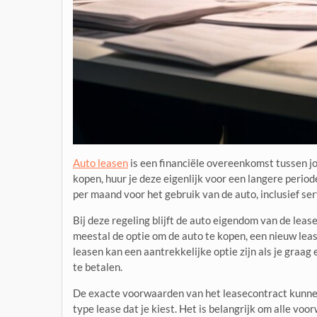
Auto leasen
is een financiële overeenkomst tussen jo
kopen, huur je deze eigenlijk voor een langere period
per maand voor het gebruik van de auto, inclusief se
Bij deze regeling blijft de auto eigendom van de lea
meestal de optie om de auto te kopen, een nieuw leas
leasen kan een aantrekkelijke optie zijn als je graag
te betalen.
De exacte voorwaarden van het leasecontract kunnen
type lease dat je kiest. Het is belangrijk om alle vo