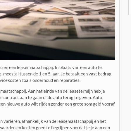
u en een leasemaatschappij. In plaats van een auto te
e, meestal tussen de 1 en 5 jaar. Je betaalt een vast bedrag
rvicekosten zoals onderhoud en reparaties.
semaatschappij. Aan het einde van de leasetermijn heb je
econtract aan te gaan of de auto terug te geven. Auto
 een nieuwe auto wilt rijden zonder een grote som geld vooraf
 variëren, afhankelijk van de leasemaatschappij en het
orwaarden en kosten goed te begrijpen voordat je je aan een