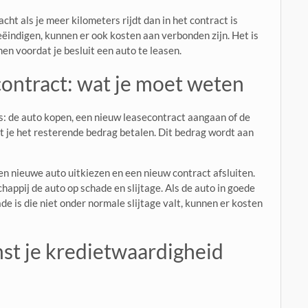
ht als je meer kilometers rijdt dan in het contract is
beëindigen, kunnen er ook kosten aan verbonden zijn. Het is
en voordat je besluit een auto te leasen.
contract: wat je moet weten
es: de auto kopen, een nieuw leasecontract aangaan of de
et je het resterende bedrag betalen. Dit bedrag wordt aan
en nieuwe auto uitkiezen en een nieuw contract afsluiten.
happij de auto op schade en slijtage. Als de auto in goede
ade is die niet onder normale slijtage valt, kunnen er kosten
t je kredietwaardigheid