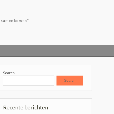
gn samenkomen"
Search
Search
Recente berichten