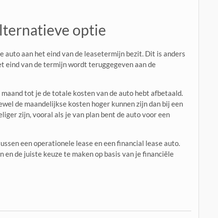
alternatieve optie
de auto aan het eind van de leasetermijn bezit. Dit is anders
het eind van de termijn wordt teruggegeven aan de
 maand tot je de totale kosten van de auto hebt afbetaald.
oewel de maandelijkse kosten hoger kunnen zijn dan bij een
liger zijn, vooral als je van plan bent de auto voor een
tussen een operationele lease en een financial lease auto.
n en de juiste keuze te maken op basis van je financiële