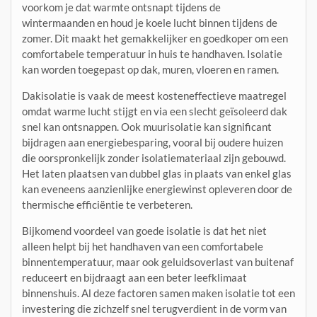
voorkom je dat warmte ontsnapt tijdens de
wintermaanden en houd je koele lucht binnen tijdens de
zomer. Dit maakt het gemakkelijker en goedkoper om een
comfortabele temperatuur in huis te handhaven. Isolatie
kan worden toegepast op dak, muren, vloeren en ramen.
Dakisolatie is vaak de meest kosteneffectieve maatregel
omdat warme lucht stijgt en via een slecht geïsoleerd dak
snel kan ontsnappen. Ook muurisolatie kan significant
bijdragen aan energiebesparing, vooral bij oudere huizen
die oorspronkelijk zonder isolatiemateriaal zijn gebouwd.
Het laten plaatsen van dubbel glas in plaats van enkel glas
kan eveneens aanzienlijke energiewinst opleveren door de
thermische efficiëntie te verbeteren.
Bijkomend voordeel van goede isolatie is dat het niet
alleen helpt bij het handhaven van een comfortabele
binnentemperatuur, maar ook geluidsoverlast van buitenaf
reduceert en bijdraagt aan een beter leefklimaat
binnenshuis. Al deze factoren samen maken isolatie tot een
investering die zichzelf snel terugverdient in de vorm van