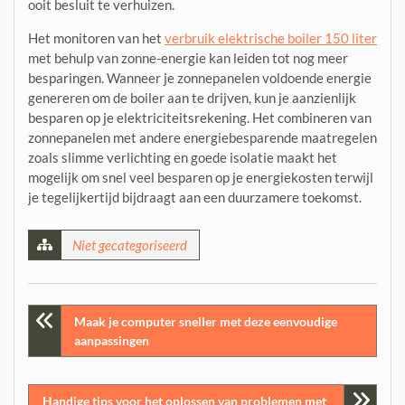
ooit besluit te verhuizen.
Het monitoren van het
verbruik elektrische boiler 150 liter
met behulp van zonne-energie kan leiden tot nog meer
besparingen. Wanneer je zonnepanelen voldoende energie
genereren om de boiler aan te drijven, kun je aanzienlijk
besparen op je elektriciteitsrekening. Het combineren van
zonnepanelen met andere energiebesparende maatregelen
zoals slimme verlichting en goede isolatie maakt het
mogelijk om snel veel besparen op je energiekosten terwijl
je tegelijkertijd bijdraagt aan een duurzamere toekomst.
Niet gecategoriseerd
Post
Maak je computer sneller met deze eenvoudige
aanpassingen
navigation
Handige tips voor het oplossen van problemen met