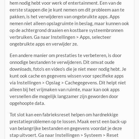
hem nodig hebt voor werk of entertainment. Een van de
eerste stappen die je kunt nemen om dit probleem aan te
pakken, is het verwijderen van ongebruikte apps. Apps
nemen niet alleen opslagruimte in beslag, maar kunnen ook
op de achtergrond draaien en kostbare systeembronnen
verbruiken. Ga naar Instellingen > Apps, selecteer
ongebruikte apps en verwijder ze.
Een andere manier om prestaties te verbeteren, is door
onnodige bestanden te verwijderen. Dit omvat oude
downloads, foto’s en video’s die je niet meer nodig hebt. Je
kunt ook cache en gegevens wissen voor specifieke apps
via Instellingen > Opslag > Cachegegevens. Dit helpt niet
alleen bij het vrijmaken van ruimte, maar kan ook apps
versnellen die mogelijk langzamer zijn geworden door
opgehoopte data.
Tot slot kan een fabrieksreset helpen om hardnekkige
prestatieproblemen op te lossen. Maak eerst een back-up
van belangrijke bestanden en gegevens voordat je deze
stap uitvoert. Ga naar Instellingen > Systeem > Reset