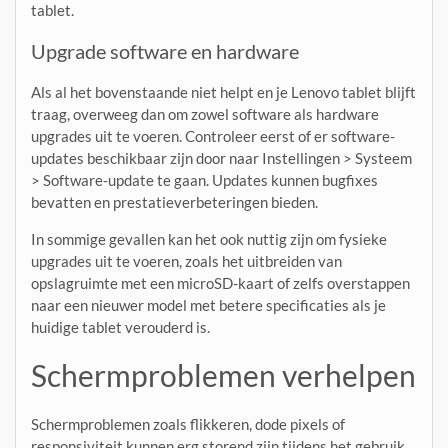
tablet.
Upgrade software en hardware
Als al het bovenstaande niet helpt en je Lenovo tablet blijft
traag, overweeg dan om zowel software als hardware
upgrades uit te voeren. Controleer eerst of er software-
updates beschikbaar zijn door naar Instellingen > Systeem
> Software-update te gaan. Updates kunnen bugfixes
bevatten en prestatieverbeteringen bieden.
In sommige gevallen kan het ook nuttig zijn om fysieke
upgrades uit te voeren, zoals het uitbreiden van
opslagruimte met een microSD-kaart of zelfs overstappen
naar een nieuwer model met betere specificaties als je
huidige tablet verouderd is.
Schermproblemen verhelpen
Schermproblemen zoals flikkeren, dode pixels of
responsiviteit kunnen erg storend zijn tijdens het gebruik