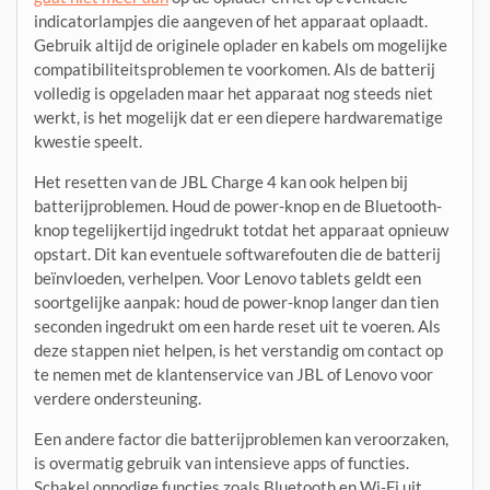
indicatorlampjes die aangeven of het apparaat oplaadt.
Gebruik altijd de originele oplader en kabels om mogelijke
compatibiliteitsproblemen te voorkomen. Als de batterij
volledig is opgeladen maar het apparaat nog steeds niet
werkt, is het mogelijk dat er een diepere hardwarematige
kwestie speelt.
Het resetten van de JBL Charge 4 kan ook helpen bij
batterijproblemen. Houd de power-knop en de Bluetooth-
knop tegelijkertijd ingedrukt totdat het apparaat opnieuw
opstart. Dit kan eventuele softwarefouten die de batterij
beïnvloeden, verhelpen. Voor Lenovo tablets geldt een
soortgelijke aanpak: houd de power-knop langer dan tien
seconden ingedrukt om een harde reset uit te voeren. Als
deze stappen niet helpen, is het verstandig om contact op
te nemen met de klantenservice van JBL of Lenovo voor
verdere ondersteuning.
Een andere factor die batterijproblemen kan veroorzaken,
is overmatig gebruik van intensieve apps of functies.
Schakel onnodige functies zoals Bluetooth en Wi-Fi uit