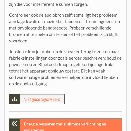
zijn die voor interferentie kunnen zorgen.
Controleer ook de audiobron zelf; soms ligt het probleem
aan lage kwaliteit muziekbestanden of streamingdiensten
met onvoldoende bandbreedte. Probeer verschillende
bronnen af te spelen om te zien of het probleem zich blijft
voordoen.
Tenslotte kun je proberen de speaker terug te zetten naar
fabrieksinstellingen door zoals eerder beschreven: houd de
power-knop en Bluetooth-knop tegelijkertijd ingedrukt
totdat het apparaat opnieuw opstart. Dit kan vaak
softwarematige problemen verhelpen die invloed hebben
op de audio-uitgang.
Niet gecategoriseerd
Post
Energie besparen thuis: slimme verlichting en
isolatietips