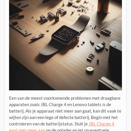
Een van de meest voorkomende problemen met draagbare
apparaten zoals JBL Charge 4 en Lenovo tablets is de
batterij. Als je apparaat niet meer aan gaat, kan dit vaak te
wijten zijn aan een lege of defecte batterij. Begin met het
controleren van de batterijstatus. Sluit je
JBL Charge 4
gaat niet meer aan
op de oplader en let op eventuele